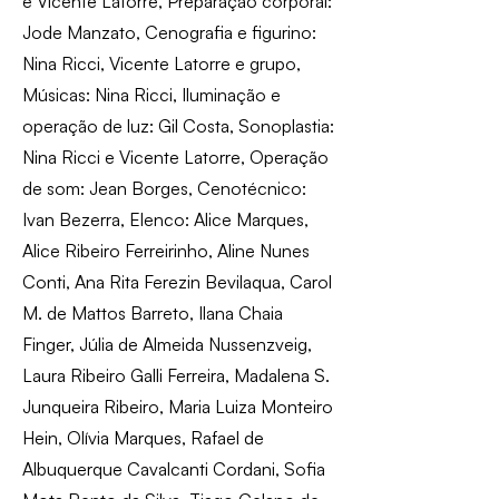
e Vicente Latorre, Preparação corporal:
Jode Manzato, Cenografia e figurino:
Nina Ricci, Vicente Latorre e grupo,
Músicas: Nina Ricci, Iluminação e
operação de luz: Gil Costa, Sonoplastia:
Nina Ricci e Vicente Latorre, Operação
de som: Jean Borges, Cenotécnico:
Ivan Bezerra, Elenco: Alice Marques,
Alice Ribeiro Ferreirinho, Aline Nunes
Conti, Ana Rita Ferezin Bevilaqua, Carol
M. de Mattos Barreto, Ilana Chaia
Finger, Júlia de Almeida Nussenzveig,
Laura Ribeiro Galli Ferreira, Madalena S.
Junqueira Ribeiro, Maria Luiza Monteiro
Hein, Olívia Marques, Rafael de
Albuquerque Cavalcanti Cordani, Sofia