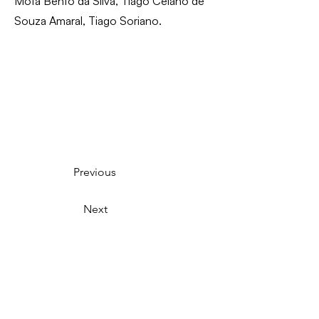
Mota Bento da Silva, Tiago Celano de
Souza Amaral, Tiago Soriano.
Previous
Next