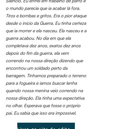
Silêncio. Eu entrei em trabalho de parto e
o mundo parecia que ia acabar lá fora.
Tiros e bombas e gritos. Era o pior ataque
desde o início da Guerra. Eu tinha certeza
que ia morrer e ela nasceu. Ela nasceu e a
guerra acabou. No dia em que ela
completava dez anos, exatos dez anos
depois do fim da guerra, ela vem
correndo na nossa direção dizendo que
encontrou um soldado perto da
barragem. Tínhamos preparado o terreno
para a fogueira e íamos buscar lenha
quando nossa menina veio correndo na
nossa direção. Ela tinha uma expectativa
no olhar. Esperava que fosse o próprio
pai. Eu sabia que isso era impossível.
Livro no site da editora Patuá