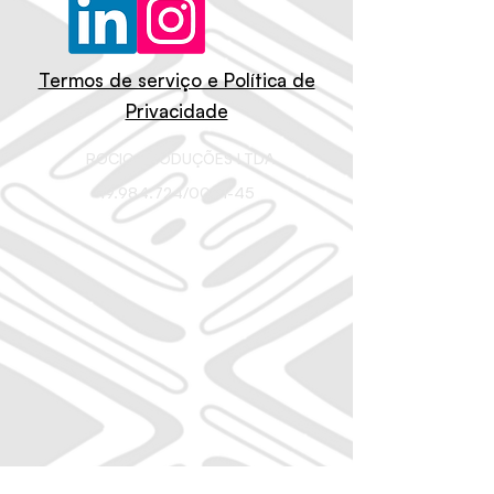
Termos de serviço e Política de
Privacidade
ROCIO PRODUÇÕES LTDA
19.984.724
/0001-45