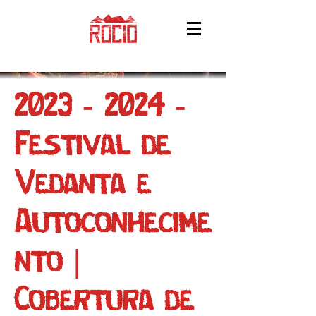
2023 - 2024
-
Festival de
Vedanta e
Autoconhecime
nto |
Cobertura de