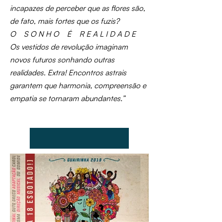
incapazes de perceber que as flores são,
de fato, mais fortes que os fuzis?
O S O N H O É R E A L I D A D E
Os vestidos de revolução imaginam
novos futuros sonhando outras
realidades. Extra! Encontros astrais
garantem que harmonia, compreensão e
empatia se tornaram abundantes.”