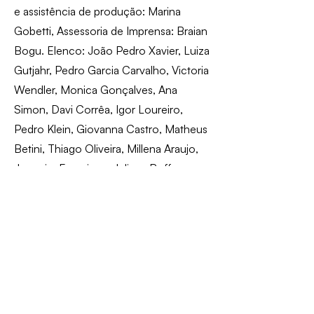
e assistência de produção: Marina
Gobetti, Assessoria de Imprensa: Braian
Bogu. Elenco: João Pedro Xavier, Luiza
Gutjahr, Pedro Garcia Carvalho, Victoria
Wendler, Monica Gonçalves, Ana
Simon, Davi Corrêa, Igor Loureiro,
Pedro Klein, Giovanna Castro, Matheus
Betini, Thiago Oliveira, Millena Araujo,
Joaquim Francisco, Juliana Boff,
Giovanna Bombardelli, Willa Thomas,
Marina Gobetti.