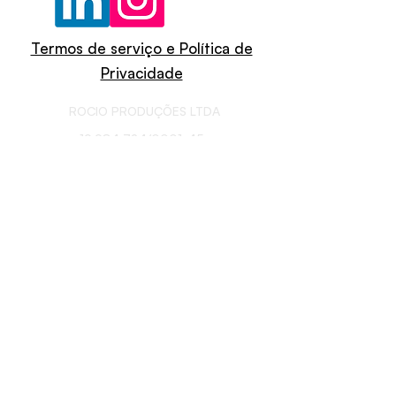
Termos de serviço e Política de
Privacidade
ROCIO PRODUÇÕES LTDA
19.984.724
/0001-45